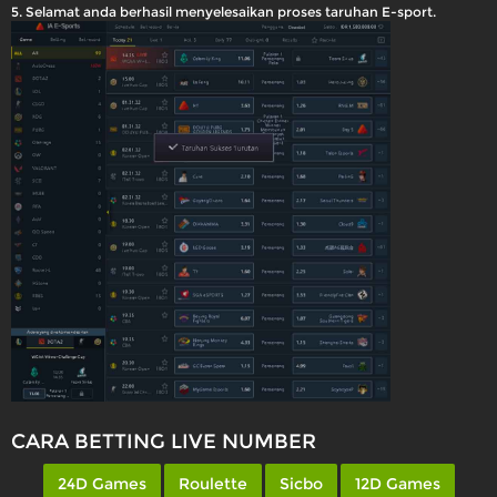
5. Selamat anda berhasil menyelesaikan proses taruhan E-sport.
CARA BETTING LIVE NUMBER
24D Games
Roulette
Sicbo
12D Games