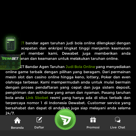
DEWABET
bandar agen taruhan judi bola online dilengkapi dengan
server kecepatan dan enkripsi tingkat tinggi menjamin keamanan
data dari member kami, Dewabet juga memberikan anda
kenyamanan dan keamanan untuk melakukan taruhan online.
DEWABET Bandar Agen Taruhan
Judi Bola Online
yang menyediakan
online game terbaik dengan pilihan yang beragam. Dari permainan
mesin slot dan casino online hingga keno, lottery, Poker dan even
olahraga terbesar. Kami mempermudah anda untuk mulai bermain
dengan proses pendaftaran yang cepat dan juga sistem deposit,
pengiriman dan withdraw yang aman dan nyaman. Pasang taruhan
bola anda
Link Sbobet
resmi yang hanya ada di situs terbaik dan
terpercaya nomor 1 di Indonesia Dewabet. Customer service yang
bersahabat dan dapat di andalkan juga siap melayani anda selama
24/7.
Kami memiliki lisensi resmi dari PAGCOR, Filipina
Daftar
Promosi
Live Chat
Beranda