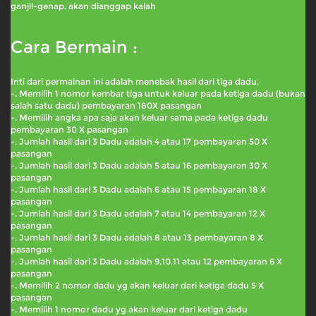
ganjil-genap. akan dianggap kalah
Cara Bermain :
Inti dari permainan ini adalah menebak hasil dari tiga dadu.
-. Memilih 1 nomor kembar tiga untuk keluar pada ketiga dadu (bukan
salah satu dadu) pembayaran 180X pasangan
-. Memilih angka apa saja akan keluar sama pada ketiga dadu
pembayaran 30 X pasangan
-. Jumlah hasil dari 3 Dadu adalah 4 atau 17 pembayaran 50 X
pasangan
-. Jumlah hasil dari 3 Dadu adalah 5 atau 16 pembayaran 30 X
pasangan
-. Jumlah hasil dari 3 Dadu adalah 6 atau 15 pembayaran 18 X
pasangan
-. Jumlah hasil dari 3 Dadu adalah 7 atau 14 pembayaran 12 X
pasangan
-. Jumlah hasil dari 3 Dadu adalah 8 atau 13 pembayaran 8 X
pasangan
-. Jumlah hasil dari 3 Dadu adalah 9,10,11 atau 12 pembayaran 6 X
pasangan
-. Memilih 2 nomor dadu yg akan keluar dari ketiga dadu 5 X
pasangan
-. Memilih 1 nomor dadu yg akan keluar dari ketiga dadu