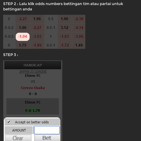
STEP 2 : Lalu klik odds numbers bettingan tim atau partai untuk
bettingan anda
STEP 3 :