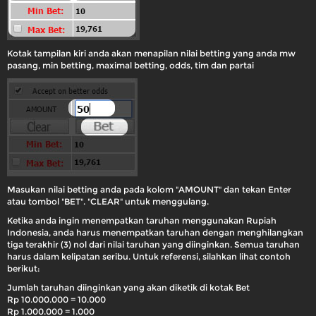
Kotak tampilan kiri anda akan menapilan nilai betting yang anda mw
pasang, min betting, maximal betting, odds, tim dan partai
Masukan nilai betting anda pada kolom "AMOUNT" dan tekan Enter
atau tombol "BET". "CLEAR" untuk menggulang.
Ketika anda ingin menempatkan taruhan menggunakan Rupiah
Indonesia, anda harus menempatkan taruhan dengan menghilangkan
tiga terakhir (3) nol dari nilai taruhan yang diinginkan. Semua taruhan
harus dalam kelipatan seribu. Untuk referensi, silahkan lihat contoh
berikut:
Jumlah taruhan diinginkan yang akan diketik di kotak Bet
Rp 10.000.000 = 10.000
Rp 1.000.000 = 1.000