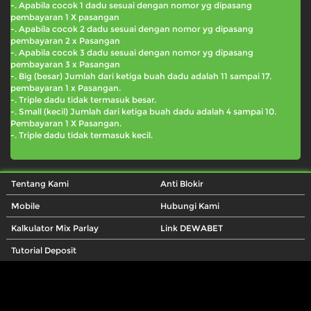
-. Apabila cocok 1 dadu sesuai dengan nomor yg dipasang
pembayaran 1 X pasangan
-. Apabila cocok 2 dadu sesuai dengan nomor yg dipasang
pembayaran 2 x Pasangan
-. Apabila cocok 3 dadu sesuai dengan nomor yg dipasang
pembayaran 3 x Pasangan
-. Big (besar) Jumlah dari ketiga buah dadu adalah 11 sampai 17.
pembayaran 1 x Pasangan.
-. Triple dadu tidak termasuk besar.
-. Small (kecil) Jumlah dari ketiga buah dadu adalah 4 sampai 10.
Pembayaran 1 X Pasangan.
-. Triple dadu tidak termasuk kecil.
Tentang Kami
Anti Blokir
Mobile
Hubungi Kami
Kalkulator Mix Parlay
Link DEWABET
Tutorial Deposit