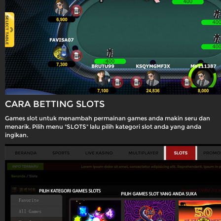
CARA BETTING SLOTS
Games slot untuk menambah permainan games anda makin seru dan
menarik. Pilih menu "SLOTS" lalu pilih kategori slot anda yang anda
ingikan.