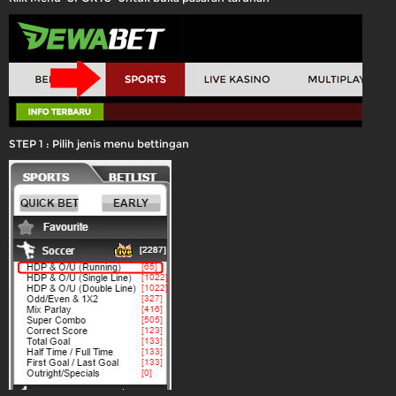
STEP 1 : Pilih jenis menu bettingan