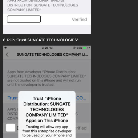
6. Pilih "Trust SUNGATE TECHNOLOGIES"