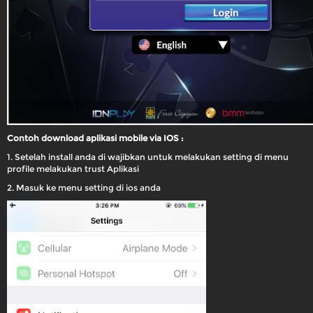
Contoh download aplikasi mobile via IOS :
1. Setelah install anda di wajibkan untuk melakukan setting di menu
profile melakukan trust Aplikasi
2. Masuk ke menu setting di ios anda