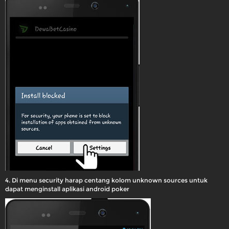
4. Di menu security harap centang kolom unknown sources untuk
dapat menginstall aplikasi android poker