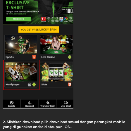
2. Silahkan download pilih download sesuai dengan perangkat mobile
yang di gunakan android ataupun IOS..