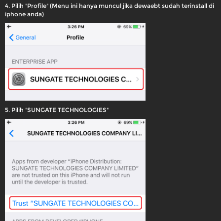
4. Pilih "Profile" (Menu ini hanya muncul jika dewaebt sudah terinstall di
iphone anda)
5. Pilih "SUNGATE TECHNOLOGIES"