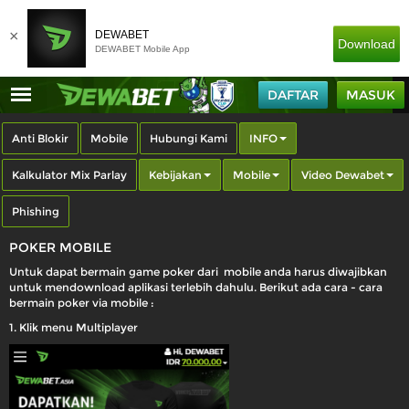
×
DEWABET
Download
DEWABET Mobile App
DAFTAR
MASUK
Anti Blokir
Mobile
Hubungi Kami
INFO
Kalkulator Mix Parlay
Kebijakan
Mobile
Video Dewabet
Phishing
POKER MOBILE
Untuk dapat bermain game poker dari mobile anda harus diwajibkan
untuk mendownload aplikasi terlebih dahulu. Berikut ada cara - cara
bermain poker via mobile :
1. Klik menu Multiplayer